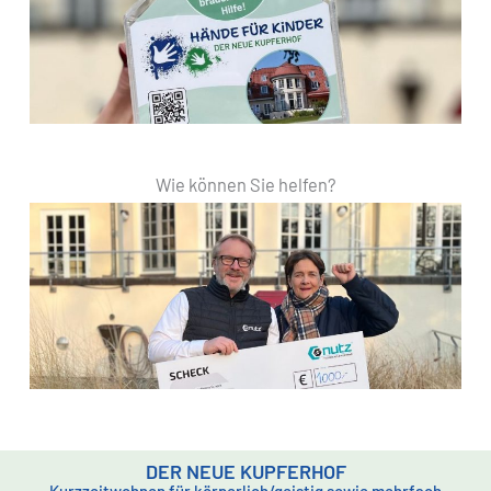
Wie können Sie helfen?
DER NEUE KUPFERHOF
Kurzzeitwohnen für körperlich/geistig sowie mehrfach