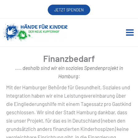
Zum
JETZT SPENDEN
Inhalt
springen
Finanzbedarf
….. deshalb sind wir ein soziales Spendenprojekt in
Hamburg:
Mit der Hamburger Behörde für Gesundheit, Soziales und
Integration haben wir eine Leistungsvereinbarung über
die Eingliederungshilfe mit einem Tagessatz pro Gastkind
geschlossen. Wir sind der Stadt Hamburg dankbar, dass
sie unser Projekt, für das es in Deutschland (neben den
grundsätzlich anders finanzierten Kinderhospizen) keine
vergleichbare Einrichtung gibt, in die Finanzierung