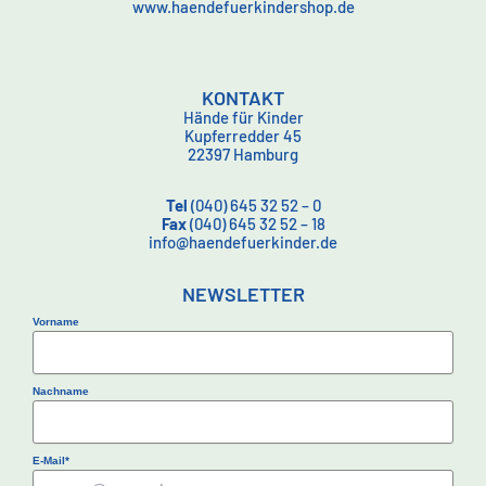
www.haendefuerkindershop.de
KONTAKT
Hände für Kinder
Kupferredder 45
22397 Hamburg
Tel
(040) 645 32 52 – 0
Fax
(040) 645 32 52 – 18
info@haendefuerkinder.de
NEWSLETTER
Vorname
Nachname
E-Mail*