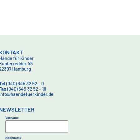
KONTAKT
Hände für Kinder
Kupferredder 45
22397 Hamburg
Tel
(040) 645 32 52 – 0
Fax
(040) 645 32 52 – 18
info@haendefuerkinder.de
NEWSLETTER
Vorname
Nachname