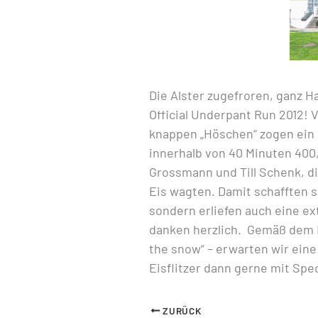
Die Alster zugefroren, ganz H
Official Underpant Run 2012! V
knappen „Höschen“ zogen ein 
innerhalb von 40 Minuten 400
Grossmann und Till Schenk, d
Eis wagten. Damit schafften s
sondern erliefen auch eine ex
danken herzlich. Gemäß dem Mo
the snow“ – erwarten wir ein
Eisflitzer dann gerne mit Spe
ZURÜCK