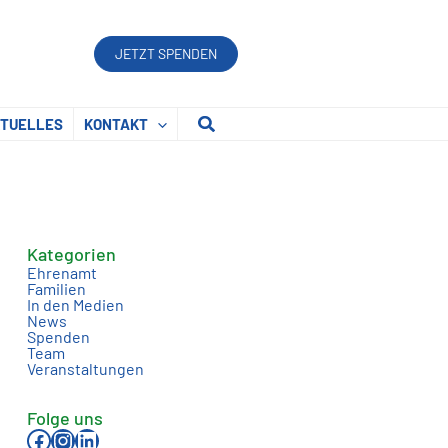
JETZT SPENDEN
Suchen
TUELLES
KONTAKT
Kategorien
Ehrenamt
Familien
In den Medien
News
Spenden
Team
Veranstaltungen
Folge uns
Facebook
Instagram
LinkedIn