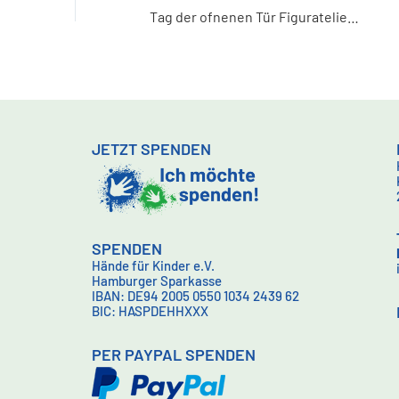
Tag der ofnenen Tür Figuratelier Alstertal
JETZT SPENDEN
SPENDEN
Hände für Kinder e.V.
Hamburger Sparkasse
IBAN: DE94 2005 0550 1034 2439 62
BIC: HASPDEHHXXX
PER PAYPAL SPENDEN