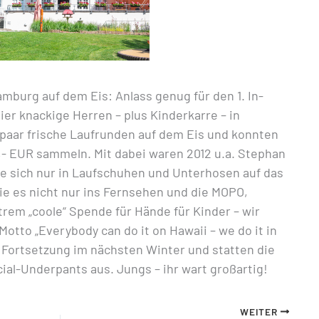
amburg auf dem Eis: Anlass genug für den 1. In-
ier knackige Herren – plus Kinderkarre – in
paar frische Laufrunden auf dem Eis und konnten
,- EUR sammeln. Mit dabei waren 2012 u.a. Stephan
ie sich nur in Laufschuhen und Unterhosen auf das
ie es nicht nur ins Fernsehen und die MOPO,
trem „coole“ Spende für Hände für Kinder – wir
tto „Everybody can do it on Hawaii – we do it in
e Fortsetzung im nächsten Winter und statten die
cial-Underpants aus. Jungs – ihr wart großartig!
WEITER