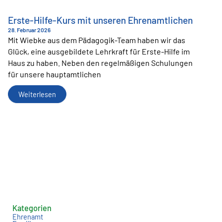
Erste-Hilfe-Kurs mit unseren Ehrenamtlichen
28. Februar 2026
Mit Wiebke aus dem Pädagogik-Team haben wir das
Glück, eine ausgebildete Lehrkraft für Erste-Hilfe im
Haus zu haben. Neben den regelmäßigen Schulungen
für unsere hauptamtlichen
Erste-
Weiterlesen
Hilfe-
Kurs
Mit
Unseren
Ehrenamtlichen
Kategorien
Ehrenamt