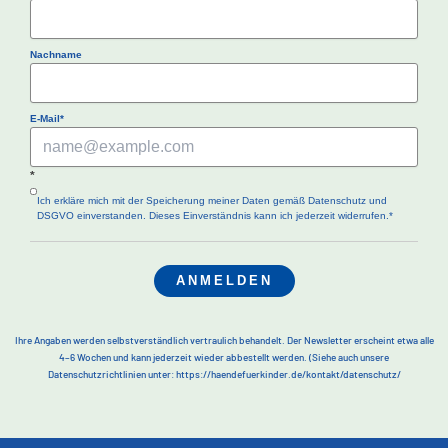
Nachname
E-Mail*
*
Ich erkläre mich mit der Speicherung meiner Daten gemäß Datenschutz und
DSGVO einverstanden. Dieses Einverständnis kann ich jederzeit widerrufen.*
ANMELDEN
Ihre Angaben werden selbstverständlich vertraulich behandelt. Der Newsletter erscheint etwa alle
4–6 Wochen und kann jederzeit wieder abbestellt werden.
(Siehe auch unsere
Datenschutzrichtlinien unter: https://haendefuerkinder.de/kontakt/datenschutz/