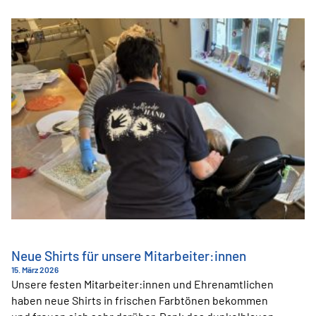
Den
Friedhofsgärtner:innen
Neue Shirts für unsere Mitarbeiter:innen
15. März 2026
Unsere festen Mitarbeiter:innen und Ehrenamtlichen
haben neue Shirts in frischen Farbtönen bekommen