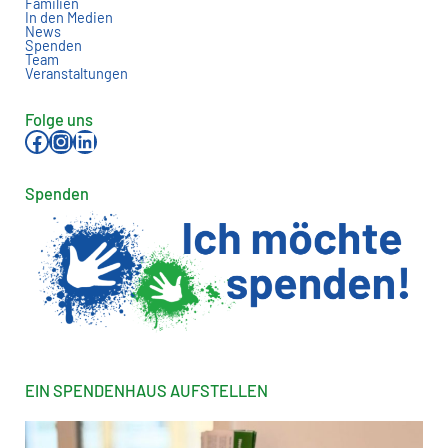
Familien
In den Medien
News
Spenden
Team
Veranstaltungen
Folge uns
Facebook
Instagram
LinkedIn
Spenden
EIN SPENDENHAUS AUFSTELLEN