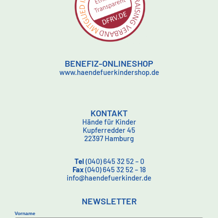
BENEFIZ-ONLINESHOP
www.haendefuerkindershop.de
KONTAKT
Hände für Kinder
Kupferredder 45
22397 Hamburg
Tel
(040) 645 32 52 – 0
Fax
(040) 645 32 52 – 18
info@haendefuerkinder.de
NEWSLETTER
Vorname