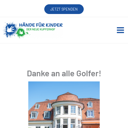
Zum
JETZT SPENDEN
Inhalt
springen
Danke an alle Golfer!