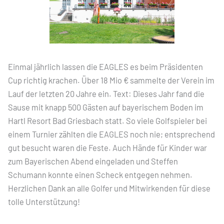
Einmal jährlich lassen die EAGLES es beim Präsidenten
Cup richtig krachen. Über 18 Mio € sammelte der Verein im
Lauf der letzten 20 Jahre ein. Text: Dieses Jahr fand die
Sause mit knapp 500 Gästen auf bayerischem Boden im
Hartl Resort Bad Griesbach statt. So viele Golfspieler bei
einem Turnier zählten die EAGLES noch nie; entsprechend
gut besucht waren die Feste. Auch Hände für Kinder war
zum Bayerischen Abend eingeladen und Steffen
Schumann konnte einen Scheck entgegen nehmen.
Herzlichen Dank an alle Golfer und Mitwirkenden für diese
tolle Unterstützung!