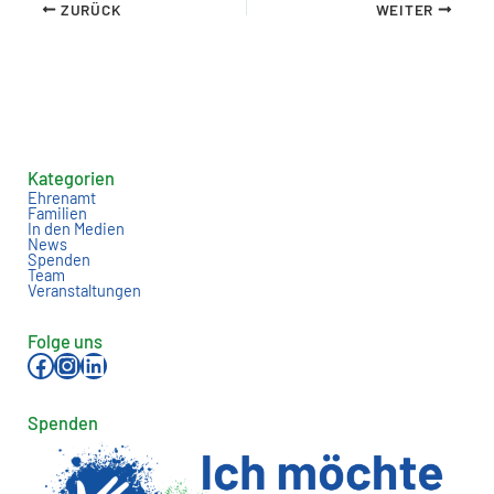
ZURÜCK
WEITER
Kategorien
Ehrenamt
Familien
In den Medien
News
Spenden
Team
Veranstaltungen
Folge uns
Facebook
Instagram
LinkedIn
Spenden