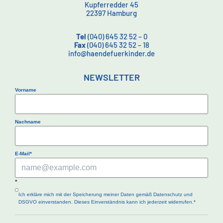
Kupferredder 45
22397 Hamburg
Tel
(040) 645 32 52 – 0
Fax
(040) 645 32 52 – 18
info@haendefuerkinder.de
NEWSLETTER
Vorname
Nachname
E-Mail*
*
Ich erkläre mich mit der Speicherung meiner Daten gemäß Datenschutz und
DSGVO einverstanden. Dieses Einverständnis kann ich jederzeit widerrufen.*