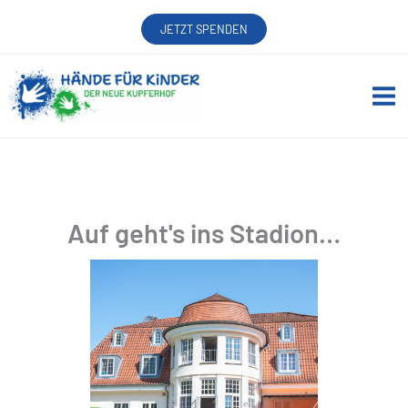
Zum
JETZT SPENDEN
Inhalt
springen
Auf geht's ins Stadion…