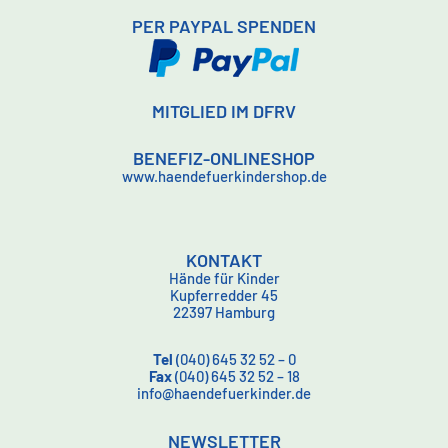
PER PAYPAL SPENDEN
MITGLIED IM DFRV
BENEFIZ-ONLINESHOP
www.haendefuerkindershop.de
KONTAKT
Hände für Kinder
Kupferredder 45
22397 Hamburg
Tel
(040) 645 32 52 – 0
Fax
(040) 645 32 52 – 18
info@haendefuerkinder.de
NEWSLETTER