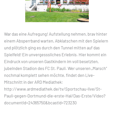
War das eine Aufregung! Aufstellung nehmen, brav hinter
einem Absperrband warten, Abklatschen mit den Spielern
und plötzlich ging es durch den Tunnel mitten auf das
Spielfeld! Ein unvergesssliches Erlebnis. Hier kommt ein
Eindruck von unseren Gastkindern im voll besetzten,
jubelnden Stadion des FC St. Pauli. Wer unseren „Marsch“
nochmal komplett sehen möchte, findet den Live-
Mitschnitt in der ARD Mediathek:
http://www.ardmediathek.de/tv/Sportschau-live/St-
Pauli-gegen-Dortmund-die-erste-Hal/Das-Erste/Video?
documentId=24365750&bcastId=723230