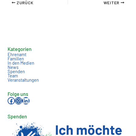
ZURÜCK
WEITER
Kategorien
Ehrenamt
Familien
In den Medien
News
Spenden
Team
Veranstaltungen
Folge uns
Facebook
Instagram
LinkedIn
Spenden