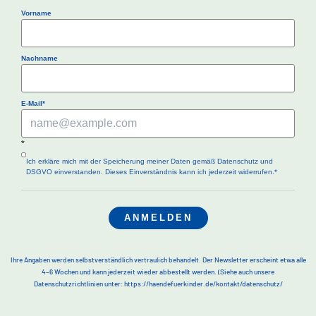
Vorname
Nachname
E-Mail*
*
Ich erkläre mich mit der Speicherung meiner Daten gemäß Datenschutz und
DSGVO einverstanden. Dieses Einverständnis kann ich jederzeit widerrufen.*
ANMELDEN
Ihre Angaben werden selbstverständlich vertraulich behandelt. Der Newsletter erscheint etwa alle
4–6 Wochen und kann jederzeit wieder abbestellt werden.
(Siehe auch unsere
Datenschutzrichtlinien unter: https://haendefuerkinder.de/kontakt/datenschutz/