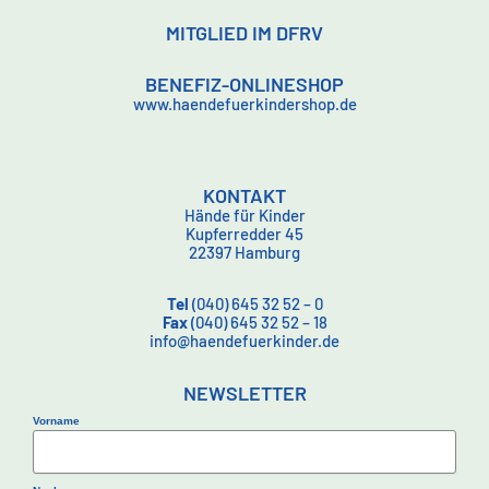
MITGLIED IM DFRV
BENEFIZ-ONLINESHOP
www.haendefuerkindershop.de
KONTAKT
Hände für Kinder
Kupferredder 45
22397 Hamburg
Tel
(040) 645 32 52 – 0
Fax
(040) 645 32 52 – 18
info@haendefuerkinder.de
NEWSLETTER
Vorname