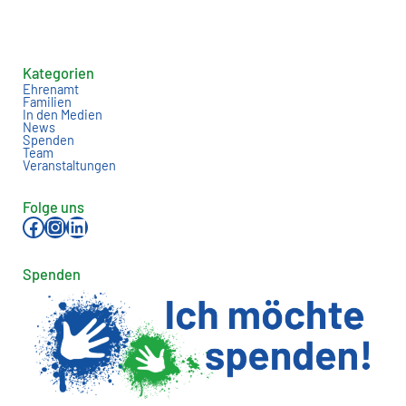
Kategorien
Ehrenamt
Familien
In den Medien
News
Spenden
Team
Veranstaltungen
Folge uns
Facebook
Instagram
LinkedIn
Spenden