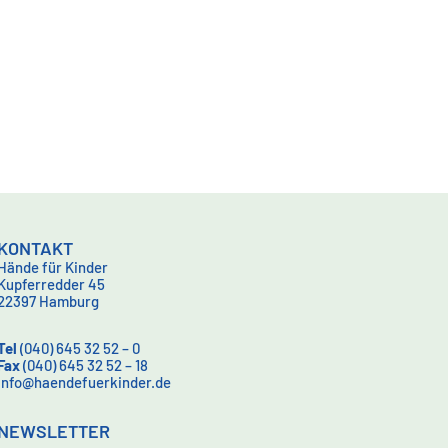
KONTAKT
Hände für Kinder
Kupferredder 45
22397 Hamburg
Tel
(040) 645 32 52 – 0
Fax
(040) 645 32 52 – 18
info@haendefuerkinder.de
NEWSLETTER