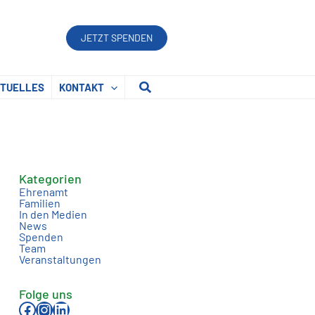
JETZT SPENDEN
Suchen
TUELLES
KONTAKT
Kategorien
Ehrenamt
Familien
In den Medien
News
Spenden
Team
Veranstaltungen
Folge uns
Facebook
Instagram
LinkedIn