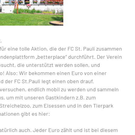
,
 für eine tolle Aktion, die der FC St. Pauli zusammen
ndenplattform „betterplace“ durchführt. Der Verein
esucht, die unterstützt werden sollen, und
o! Also: Wir bekommen einen Euro von einer
 der FC St.Pauli legt einen oben drauf.
versuchen, endlich mobil zu werden und sammeln
s, um mit unseren Gastkindern z.B. zum
Streichelzoo, zum Eisessen und in den Tierpark
ationen gibt es hier:
ürlich auch. Jeder Euro zählt und ist bei diesem