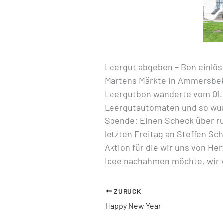
Leergut abgeben – Bon einlö
Martens Märkte in Ammersbek 
Leergutbon wanderte vom 01.10
Leergutautomaten und so wurd
Spende: Einen Scheck über ru
letzten Freitag an Steffen S
Aktion für die wir uns von He
Idee nachahmen möchte, wir 
ZURÜCK
Happy New Year