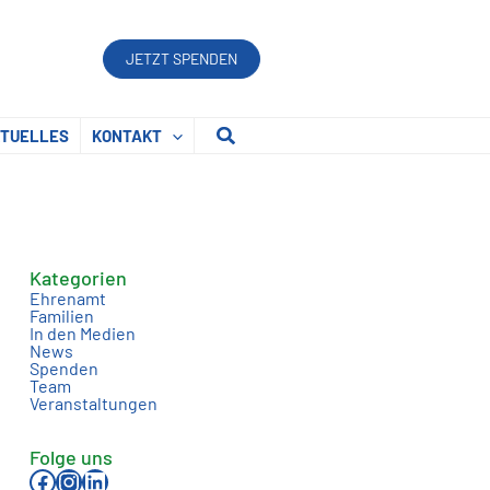
JETZT SPENDEN
Suchen
TUELLES
KONTAKT
Kategorien
Ehrenamt
Familien
In den Medien
News
Spenden
Team
Veranstaltungen
Folge uns
Facebook
Instagram
LinkedIn