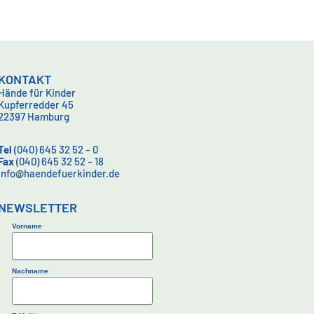
KONTAKT
Hände für Kinder
Kupferredder 45
22397 Hamburg
Tel
(040) 645 32 52 – 0
Fax
(040) 645 32 52 – 18
info@haendefuerkinder.de
NEWSLETTER
Vorname
Nachname