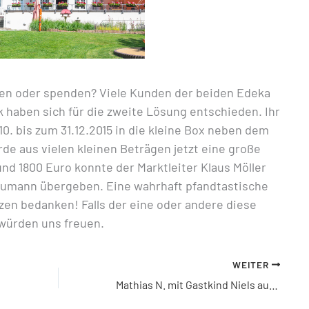
sen oder spenden? Viele Kunden der beiden Edeka
haben sich für die zweite Lösung entschieden. Ihr
. bis zum 31.12.2015 in die kleine Box neben dem
e aus vielen kleinen Beträgen jetzt eine große
nd 1800 Euro konnte der Marktleiter Klaus Möller
chumann übergeben. Eine wahrhaft pfandtastische
rzen bedanken! Falls der eine oder andere diese
würden uns freuen.
WEITER
Mathias N. mit Gastkind Niels aus Münster