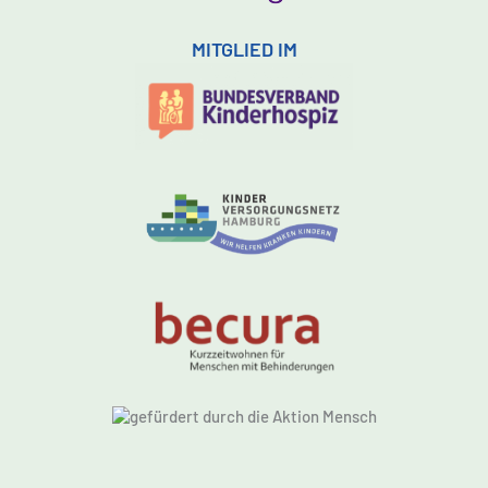
MITGLIED IM