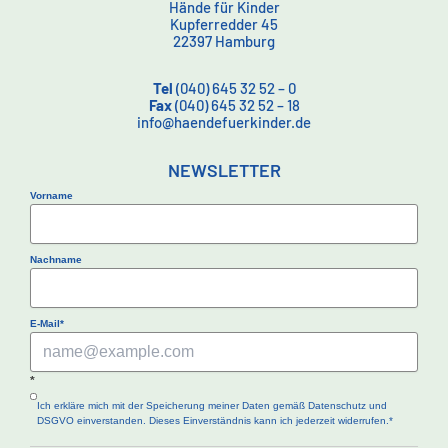
Hände für Kinder
Kupferredder 45
22397 Hamburg
Tel
(040) 645 32 52 – 0
Fax
(040) 645 32 52 – 18
info@haendefuerkinder.de
NEWSLETTER
Vorname
Nachname
E-Mail*
*
Ich erkläre mich mit der Speicherung meiner Daten gemäß Datenschutz und
DSGVO einverstanden. Dieses Einverständnis kann ich jederzeit widerrufen.*