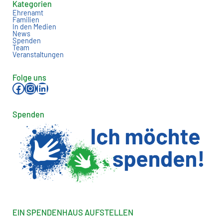
Kategorien
Ehrenamt
Familien
In den Medien
News
Spenden
Team
Veranstaltungen
Folge uns
Facebook
Instagram
LinkedIn
Spenden
EIN SPENDENHAUS AUFSTELLEN