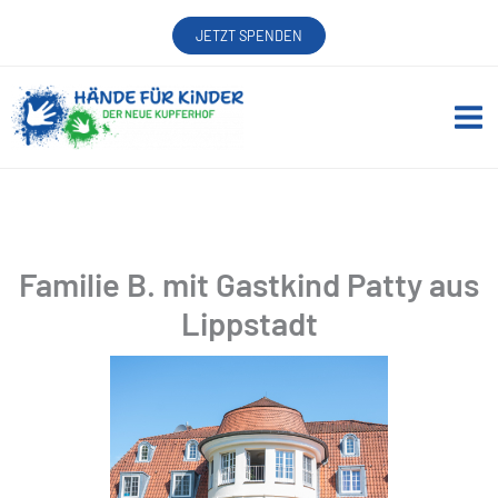
Zum
JETZT SPENDEN
Inhalt
springen
Familie B. mit Gastkind Patty aus
Lippstadt