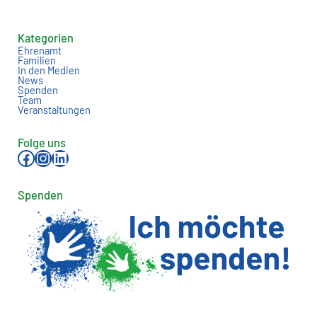
Kategorien
Ehrenamt
Familien
In den Medien
News
Spenden
Team
Veranstaltungen
Folge uns
Facebook
Instagram
LinkedIn
Spenden