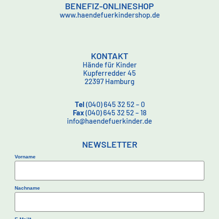
BENEFIZ-ONLINESHOP
www.haendefuerkindershop.de
KONTAKT
Hände für Kinder
Kupferredder 45
22397 Hamburg
Tel
(040) 645 32 52 – 0
Fax
(040) 645 32 52 – 18
info@haendefuerkinder.de
NEWSLETTER
Vorname
Nachname