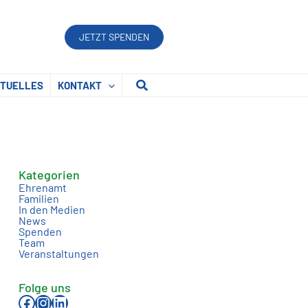
JETZT SPENDEN
Suchen
TUELLES
KONTAKT
Kategorien
Ehrenamt
Familien
In den Medien
News
Spenden
Team
Veranstaltungen
Folge uns
Facebook
Instagram
LinkedIn