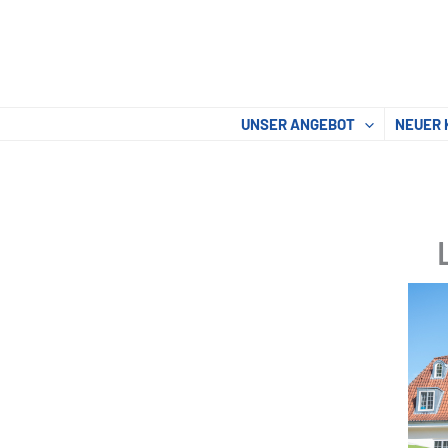
Zum
Inhalt
springen
UNSER ANGEBOT
NEUER 