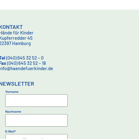
KONTAKT
Hände für Kinder
Kupferredder 45
22397 Hamburg
Tel
(040) 645 32 52 – 0
Fax
(040) 645 32 52 – 18
info@haendefuerkinder.de
NEWSLETTER
Vorname
Nachname
E-Mail*