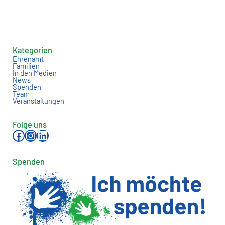
Kategorien
Ehrenamt
Familien
In den Medien
News
Spenden
Team
Veranstaltungen
Folge uns
Facebook
Instagram
LinkedIn
Spenden