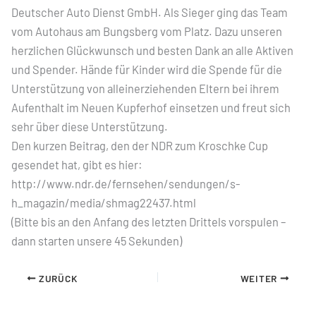
Deutscher Auto Dienst GmbH. Als Sieger ging das Team
vom Autohaus am Bungsberg vom Platz. Dazu unseren
herzlichen Glückwunsch und besten Dank an alle Aktiven
und Spender. Hände für Kinder wird die Spende für die
Unterstützung von alleinerziehenden Eltern bei ihrem
Aufenthalt im Neuen Kupferhof einsetzen und freut sich
sehr über diese Unterstützung.
Den kurzen Beitrag, den der NDR zum Kroschke Cup
gesendet hat, gibt es hier:
http://www.ndr.de/fernsehen/sendungen/s-
h_magazin/media/shmag22437.html
(Bitte bis an den Anfang des letzten Drittels vorspulen –
dann starten unsere 45 Sekunden)
ZURÜCK
WEITER