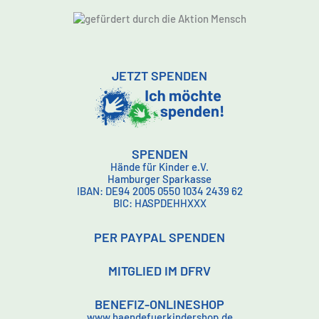
JETZT SPENDEN
SPENDEN
Hände für Kinder e.V.
Hamburger Sparkasse
IBAN: DE94 2005 0550 1034 2439 62
BIC: HASPDEHHXXX
PER PAYPAL SPENDEN
MITGLIED IM DFRV
BENEFIZ-ONLINESHOP
www.haendefuerkindershop.de