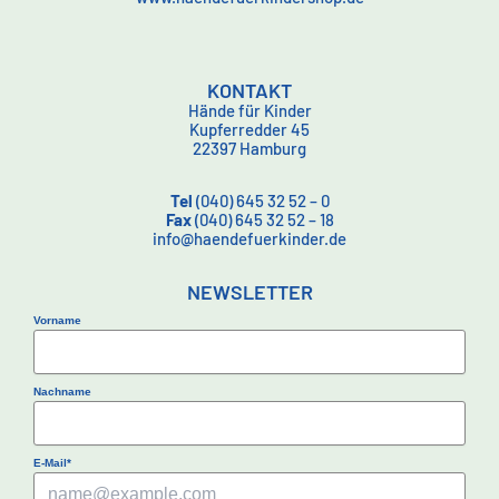
KONTAKT
Hände für Kinder
Kupferredder 45
22397 Hamburg
Tel
(040) 645 32 52 – 0
Fax
(040) 645 32 52 – 18
info@haendefuerkinder.de
NEWSLETTER
Vorname
Nachname
E-Mail*