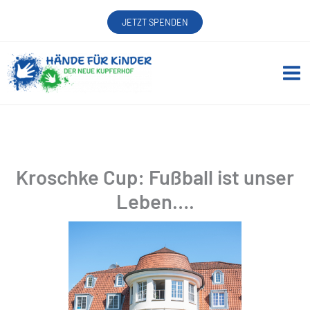
Zum
JETZT SPENDEN
Inhalt
springen
Kroschke Cup: Fußball ist unser
Leben….