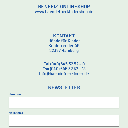
BENEFIZ-ONLINESHOP
www.haendefuerkindershop.de
KONTAKT
Hände für Kinder
Kupferredder 45
22397 Hamburg
Tel
(040) 645 32 52 – 0
Fax
(040) 645 32 52 – 18
info@haendefuerkinder.de
NEWSLETTER
Vorname
Nachname