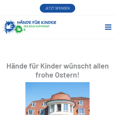
Zum
JETZT SPENDEN
Inhalt
springen
Hände für Kinder wünscht allen
frohe Ostern!