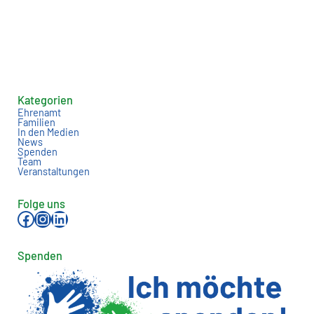
Kategorien
Ehrenamt
Familien
In den Medien
News
Spenden
Team
Veranstaltungen
Folge uns
Facebook
Instagram
LinkedIn
Spenden