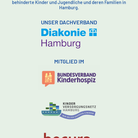
behinderte Kinder und Jugendliche und deren Familien in
Hamburg.
UNSER DACHVERBAND
MITGLIED IM