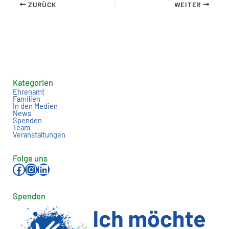
ZURÜCK
WEITER
Kategorien
Ehrenamt
Familien
In den Medien
News
Spenden
Team
Veranstaltungen
Folge uns
Facebook
Instagram
LinkedIn
Spenden