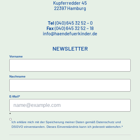
Kupferredder 45
22397 Hamburg
Tel
(040) 645 32 52 – 0
Fax
(040) 645 32 52 – 18
info@haendefuerkinder.de
NEWSLETTER
Vorname
Nachname
E-Mail*
*
Ich erkläre mich mit der Speicherung meiner Daten gemäß Datenschutz und
DSGVO einverstanden. Dieses Einverständnis kann ich jederzeit widerrufen.*