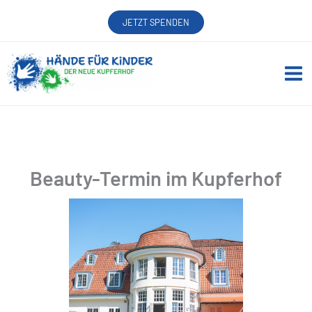
Zum
JETZT SPENDEN
Inhalt
springen
Beauty-Termin im Kupferhof